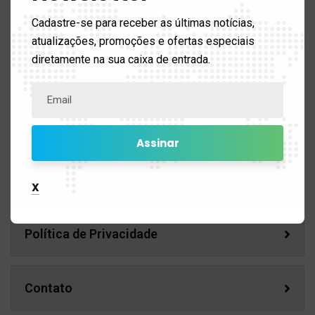
Cybersegurança
Cadastre-se para receber as últimas notícias,
atualizações, promoções e ofertas especiais
diretamente na sua caixa de entrada.
Guardião
ERP
Cursos
X
Política de Privacidade
Contato