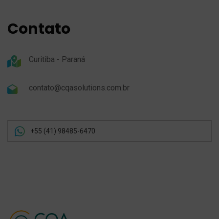
Contato
Curitiba - Paraná
contato@cqasolutions.com.br
+55 (41) 98485-6470