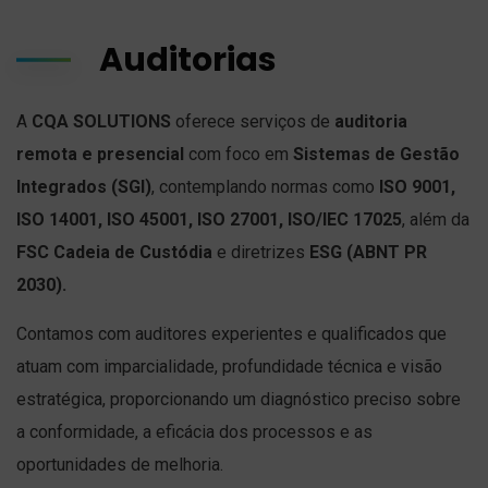
Auditorias
A
CQA SOLUTIONS
oferece serviços de
auditoria
remota e presencial
com foco em
Sistemas de Gestão
Integrados (SGI)
, contemplando normas como
ISO 9001,
ISO 14001, ISO 45001, ISO 27001, ISO/IEC 17025
, além da
FSC Cadeia de Custódia
e diretrizes
ESG (ABNT PR
2030).
Contamos com auditores experientes e qualificados que
atuam com imparcialidade, profundidade técnica e visão
estratégica, proporcionando um diagnóstico preciso sobre
a conformidade, a eficácia dos processos e as
oportunidades de melhoria.