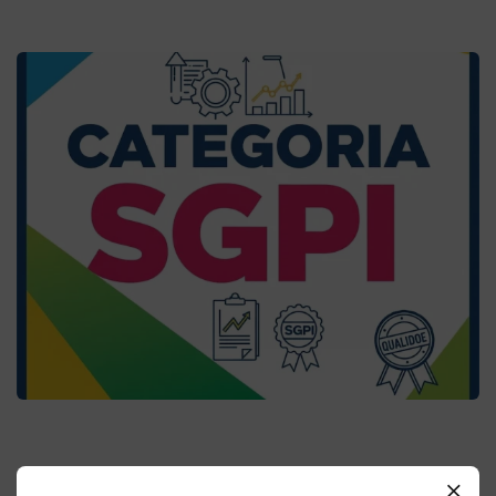
SGPI: Desvendando o Sistema de
Gestão de Processos e
Indicadores para a Sua Empresa