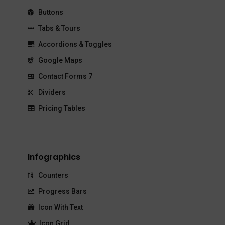
Buttons
Tabs & Tours
Accordions & Toggles
Google Maps
Contact Forms 7
Dividers
Pricing Tables
Infographics
Counters
Progress Bars
Icon With Text
Icon Grid